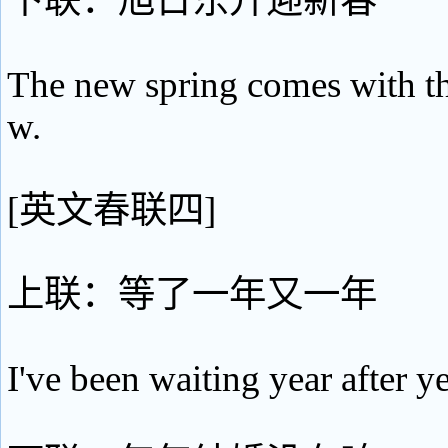
下联：旭日东升迎新春
The new spring comes with th
w.
[英文春联四]
上联：等了一年又一年
I've been waiting year after ye