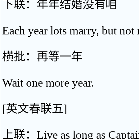
下联：年年结婚没有咱
Each year lots marry, but not
横批：再等一年
Wait one more year.
[英文春联五]
上联：Live as long as Captai