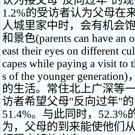
认为接父母"反向过年"的现
1.2%的受访者认为父母在
人城里家中时，会有机会
和景色(parents can have an op
east their eyes on different cu
capes while paying a visit to
s of the younger genera
的生活。常住北上广深等
访者希望父母"反向过年"
51.4%。与此同时，52.3
为，父母的到来能使他们