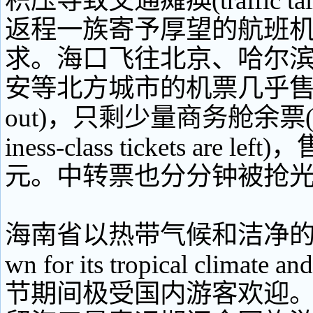
积压导致交通瘫痪(traffic ta
返程一族寄予厚望的航班
求。海口飞往北京、哈尔
安等北方城市的机票几乎售罄(al
out)，只剩少量商务舱余票(only
iness-class tickets are l
元。中转票也分分钟被抢
海南省以热带气候和洁净的空
wn for its tropical climate a
节期间极受国内游客欢迎