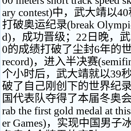
00 meters short track speed s
ary contest)中，武大靖以
打破奥运纪录(break Olympic 
d)，成功晋级；22日晚，武
0的成绩打破了尘封6年的世界
record)，进入半决赛(semif
个小时后，武大靖就以39秒
破了自己刚创下的世界纪
国代表队夺得了本届冬奥会
rab the first gold medal at th
er Games)，实现中国男