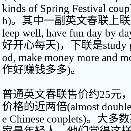
kinds of Spring Festival coupl
h)。其中一副英文春联上联是：ea
leep well, have fun day 
好开心每天)，下联是study goo
od, make money more an
作好赚钱多多)。
普通英文春联售价约25元
价格的近两倍(almost double the
e Chinese couplets)