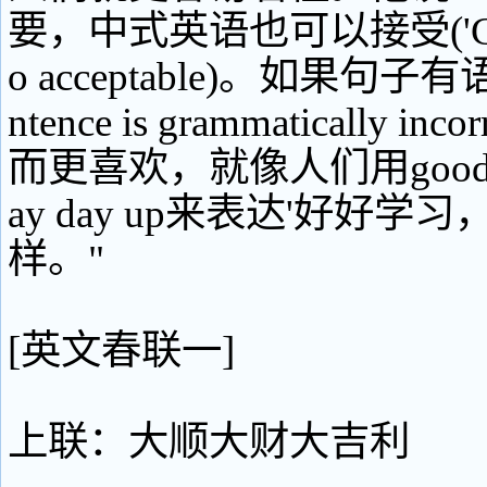
要，中式英语也可以接受('Chingli
o acceptable)。如果句子有语
ntence is grammatically i
而更喜欢，就像人们用good goo
ay day up来表达'好好学
样。"
[英文春联一]
上联：大顺大财大吉利