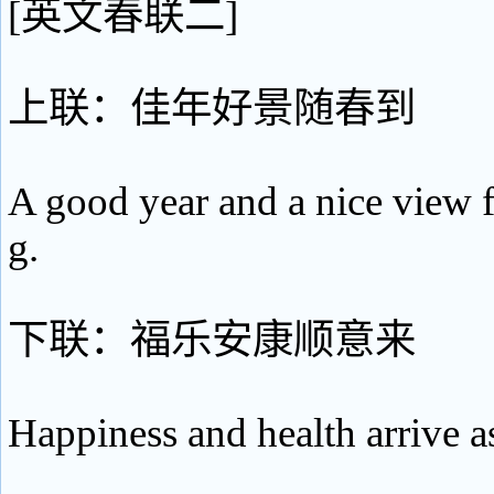
[英文春联二]
上联：佳年好景随春到
A good year and a nice view f
g.
下联：福乐安康顺意来
Happiness and health arrive a