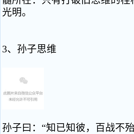
髓所在：只有打破旧思维的桎
光明。
3、孙子思维
孙子曰：“知已知彼，百战不殆