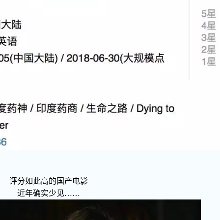
评分如此高的国产电影
近年确实少见……