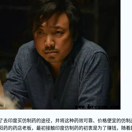
了去印度买仿制药的途径，并将这种药效可靠、价格便宜的仿制
阳药的药店老板，最初接触印度仿制药的初衷是为了赚钱，随着