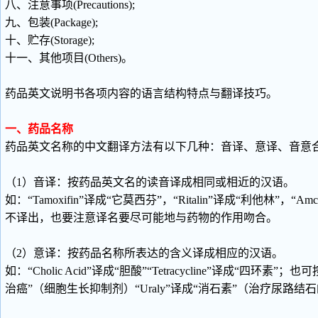
八、注意事项(Precautions);
九、包装(Package);
十、贮存(Storage);
十一、其他项目(Others)。
药品英文说明书各项内容的语言结构特点与翻译技巧。
一、药品名称
药品英文名称的中文翻译方法有以下几种：音译、意译、音意
（1）音译：按药品英文名的读音译成相同或相近的汉语。
如：“Tamoxifin”译成“它莫西芬”，“Ritalin”译成“利
不译出，也要注意译名要尽可能地与药物的作用吻合。
（2）意译：按药品名称所表达的含义译成相应的汉语。
如：“Cholic Acid”译成“胆酸”“Tetracycline”译成“四环
治癌”（细胞生长抑制剂）“Uraly”译成“消石素”（治疗尿路结