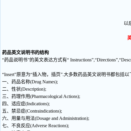
以
英
药品英文说明书的结构
“药品说明书”的英文表达方式有“ Instructions”,“Directions”,“Descrip
“Insert”原意为“插入物，插页”.大多数药品英文说明书都包括
一、药品名称(Drug Names);
二、性状(Description);
三、药理作用(Pharmacological Actions);
四、适应症(Indications);
五、禁忌症(Contraindications);
六、用量与用法(Dosage and Administration);
七、不良反应(Adverse Reactions);