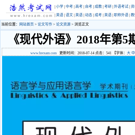
|
小学
|
中考
|
高考
|
自考
|
成教
|
考研
|
外语考试
|
资
|
英语
|
语文
|
英语
|
动态
|
成考
|
英语
|
职称外语
|
教
当前位置：
网站首页
>
论文写作
>
论文资源
> 浏览正文
《现代外语》2018年第
www.hrexam.com
更新时间：2018-07-14 点击：
541
【字体：
大
中