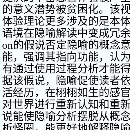
的意义潜势被贫困化。该
体验理论更多涉及的是本
语境在隐喻解读中变成冗余信息
on的假说否定隐喻的概念
能，强调其指向功能，认
有通过使用过程分析才能
据该假说，隐喻促使读者
活经历，在栩栩如生的感
对世界进行重新认知和重
说能使隐喻分析摆脱从概
析怪圈，能更好地解释隐