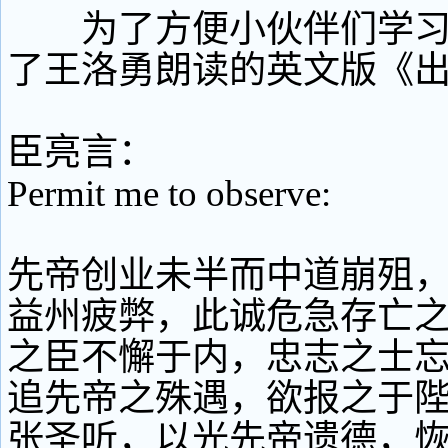
为了方便小伙伴们学习
了王洛勇朗读的英文版《
臣亮言：
Permit me to observe:
先帝创业未半而中道崩殂
益州疲弊，此诚危急存亡
之臣不懈于内，忠志之士
追先帝之殊遇，欲报之于
张圣听，以光先帝遗德，