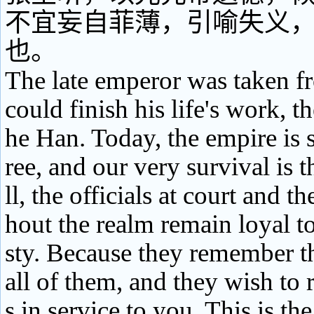
不宜妄自菲薄，引喻失义
也。
The late emperor was taken f
could finish his life's work, th
he Han. Today, the empire is st
ree, and our very survival is t
ll, the officials at court and t
hout the realm remain loyal t
sty. Because they remember th
all of them, and they wish to 
s in service to you. This is t