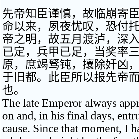
先帝知臣谨慎，故临崩寄
命以来，夙夜忧叹，恐付
帝之明，故五月渡泸，深
已定，兵甲已足，当奖率
原，庶竭驽钝，攘除奸凶
于旧都。此臣所以报先帝
也。
The late Emperor always appr
on and, in his final days, ent
cause. Since that moment, I 