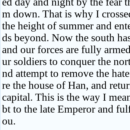
ed day and night by the fear th
m down. That is why I crossed
the height of summer and ent
ds beyond. Now the south ha
and our forces are fully armed
ur soldiers to conquer the nor
nd attempt to remove the hatefu
re the house of Han, and retur
capital. This is the way I me
bt to the late Emperor and ful
ou.