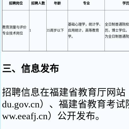
招聘岗位
招聘人数
年龄
专业
学
基础心理学，统计学、
全日制普通院校
教育测量与评价
1
35
周岁以下
应用统计，高等教育
历，博士学位。
专业技术岗位
学。
为全日制普通院
三、信息发布
招聘信息在福建省教育厅网站（http
du.gov.cn）、福建省教育考试院
ww.eeafj.cn）公开发布。