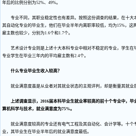
年后的比例分别为52%、49%。
专业不同，其职业稳定性也有差异。按照这份调查的结果，在十大本
其自动化专业的毕业生，他们在毕业半年内离职率较低，均为15%，这
雇主数也较少，分别为1.6个和1.7个。
艺术设计专业则是上述十大本科专业中相对不稳定的专业，学生在毕
专业学生在毕业三年内的平均雇主数有2.4个。
什么专业毕业生收入较高？
就业满意度虽是从业者对其就业状态的主观评判，却是衡量其就业
上述调查显示，2016届本科毕业生就业率较高的前十个专业中，毕
算机科学与技术，就业满意度为75%。
就业满意度较高的专业还有电气工程及其自动化、会计学等。十个专
业，其毕业生在毕业半年后的就业满意度最低。