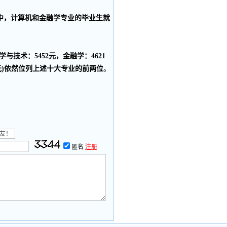
中，计算机和金融学专业的毕业生就
术：5452元，金融学：4621
4元)依然位列上述十大专业的前两位
。
匿名
注册