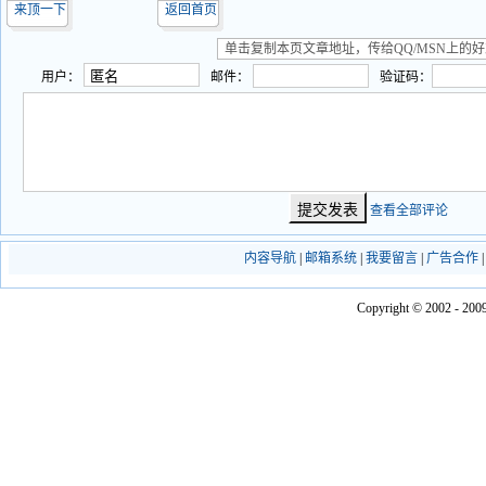
来顶一下
返回首页
用户：
邮件：
验证码：
查看全部评论
内容导航
|
邮箱系统
|
我要留言
|
广告合作
Copyright © 2002 - 2009