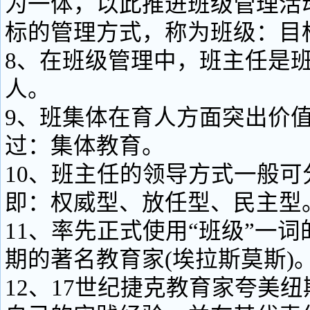
为一体，以此推进班级管理活
标的管理方式，称为班级：目
8、在班级管理中，班主任是
人。
9、班集体在育人方面突出价
过：集体教育。
10、班主任的领导方式一般可
即：权威型、放任型、民主型
11、率先正式使用“班级”一
期的著名教育家(埃拉斯莫斯)
12、17世纪捷克教育家夸美