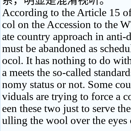
系，明显是混淆视听。
According to the Article 15 o
col on the Accession to the 
ate country approach in anti
must be abandoned as schedul
ocol. It has nothing to do wi
a meets the so-called standar
nomy status or not. Some coun
viduals are trying to force a 
een these two just to serve th
ulling the wool over the eyes 