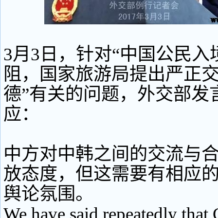
3月3日，针对“中国公民入
阻，国家旅游局提出严正交
德”有关的问题，外交部发
应：
中方对中韩之间的交流与
放态度，但这需要有相应
舆论氛围。
We have said repeatedly that 