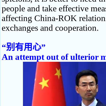
people and take effective mea
affecting China-ROK relations
exchanges and cooperation.
“别有用心”
An attempt out of ulterior 