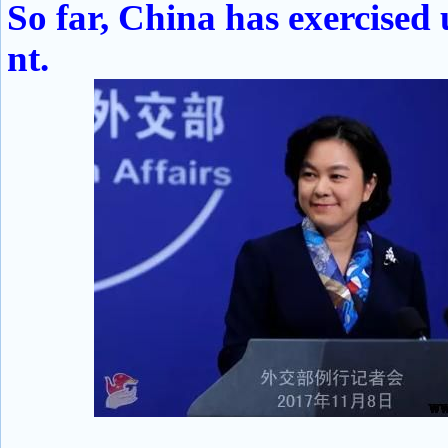
So far, China has exercised 
nt.