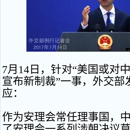
7月14日，针对“美国或对
宣布新制裁”一事，外交部
应：
作为安理会常任理事国，
了安理会一系列涉朝决议