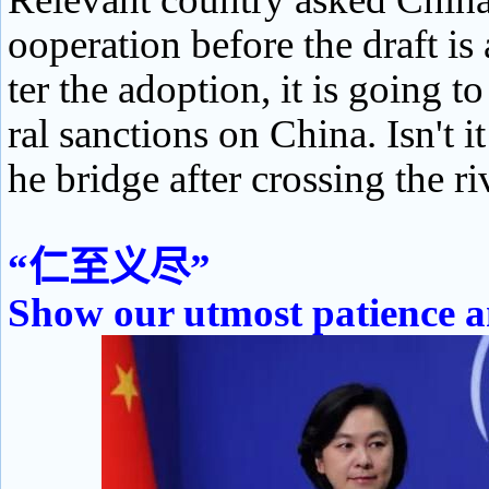
ooperation before the draft is
ter the adoption, it is going t
ral sanctions on China. Isn't i
he bridge after crossing the ri
“仁至义尽”
Show our utmost patience a