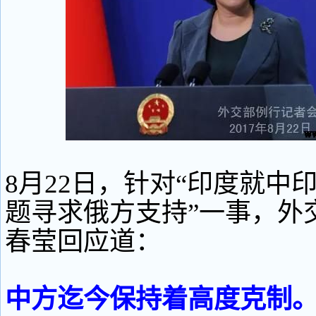
8月22日，针对“印度就中
题寻求俄方支持”一事，外
春莹回应道：
中方迄今保持着高度克制