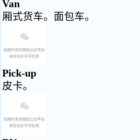
Van
厢式货车。面包车。
Pick-up
皮卡。