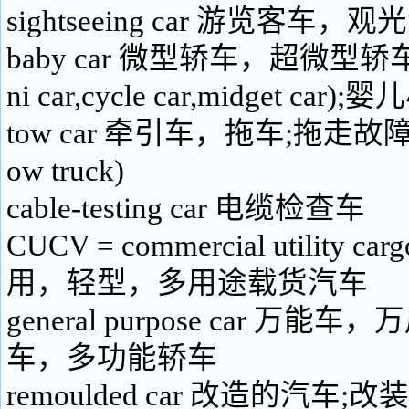
sightseeing car 游览客车，
baby car 微型轿车，超微型轿
ni car,cycle car,midget car)
tow car 牵引车，拖车;拖走故
ow truck)
cable-testing car 电缆检查车
CUCV = commercial utility carg
用，轻型，多用途载货汽车
general purpose car 万
车，多功能轿车
remoulded car 改造的汽车