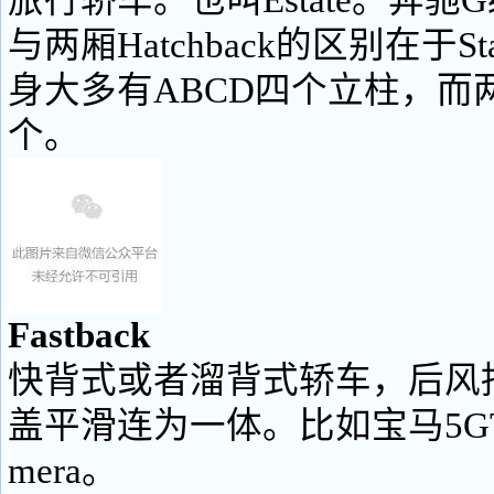
旅行轿车。也叫Estate。奔驰G级
与两厢Hatchback的区别在于Stat
身大多有ABCD四个立柱，而
个。
Fastback
快背式或者溜背式轿车，后风
盖平滑连为一体。比如宝马5GT
mera。