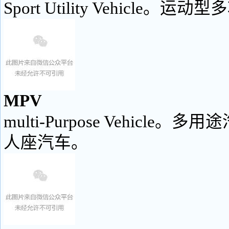
Sport Utility Vehicle。
MPV
multi-Purpose Vehicle。
人座汽车。