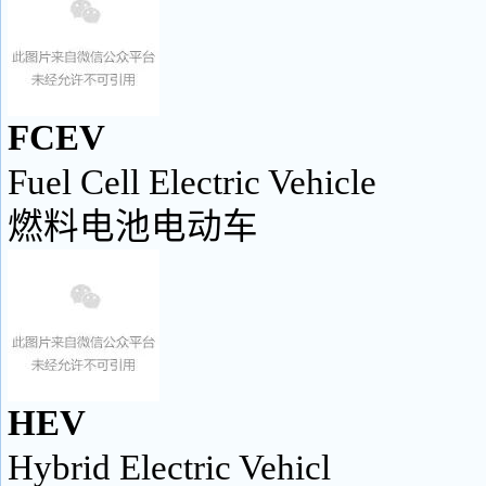
FCEV
Fuel Cell Electric Vehicle
燃料电池电动车
HEV
Hybrid Electric Vehicl