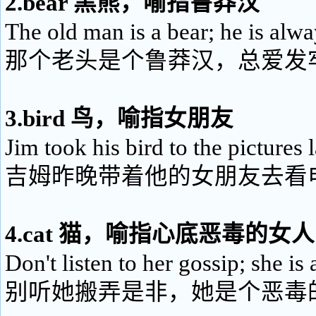
2.bear 黑熊，喻指鲁莽汉
The old man is a bear; he is alw
那个老头是个鲁莽汉，总爱发
3.bird 鸟，喻指女朋友
Jim took his bird to the pictures l
吉姆昨晚带着他的女朋友去看
4.cat 猫，喻指心底恶毒的女人
Don't listen to her gossip; she is a
别听她搬弄是非，她是个恶毒