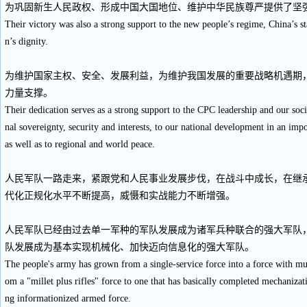
为巩固新生人民政权、形成中国大国地位、维护中华民族尊严提供了坚
Their victory was also a strong support to the new people’s regime, China’s st
n’s dignity.
为维护国家主权、安全、发展利益，为维护我国发展的重要战略机遇期
力量支撑。
Their dedication serves as a strong support to the CPC leadership and our socia
nal sovereignty, security and interests, to our national development in an impo
as well as to regional and world peace.
人民军队一路走来，紧跟党和人民事业发展步伐，在战斗中成长，在继
代化正规化水平不断提高，威慑和实战能力不断增强。
人民军队已经由过去单一军种的军队发展成为诸军兵种联合的强大军队，
队发展成为基本实现机械化、加快迈向信息化的强大军队。
The people's army has grown from a single-service force into a force with mu
om a "millet plus rifles" force to one that has basically completed mechaniza
ng informationized armed force.