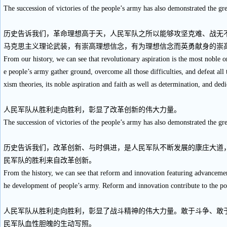
The succession of victories of the people’s army has also demonstrated the gre
历史告诉我们，革命理想高于天，人民军队之所以能够攻坚克难、战无
马克思主义理论武装，有崇高理想信念，有为理想信念而英勇献身的崇
From our history, we can see that revolutionary aspiration is the most noble o
e people’s army gather ground, overcome all those difficulties, and defeat all
xism theories, its noble aspiration and faith as well as determination, and ded
人民军队从胜利走向胜利，彰显了改革创新的伟大力量。
The succession of victories of the people’s army has also demonstrated the g
历史告诉我们，改革创新、与时俱进，是人民军队不断发展的康庄大道
民军队的胜利来自改革创新。
From the history, we can see that reform and innovation featuring advancement
he development of people’s army. Reform and innovation contribute to the pow
人民军队从胜利走向胜利，彰显了战斗精神的伟大力量。敢于斗争、敢
民军队血性胆魄的生动写照。