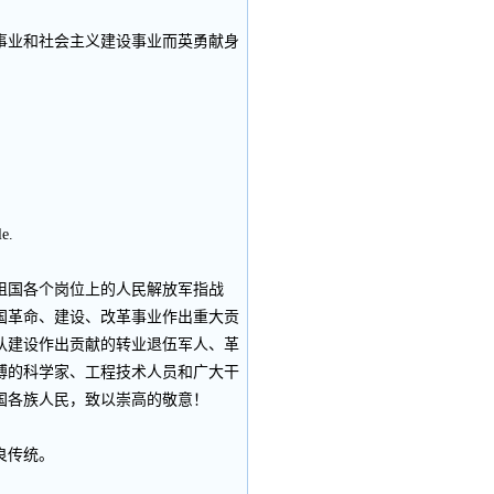
事业和社会主义建设事业而英勇献身
le.
祖国各个岗位上的人民解放军指战
国革命、建设、改革事业作出重大贡
队建设作出贡献的转业退伍军人、革
搏的科学家、工程技术人员和广大干
国各族人民，致以崇高的敬意！
良传统。