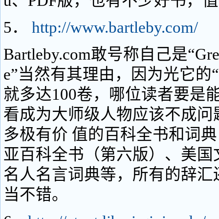
u、PDF版，也有不少好书，
5．
http://www.bartleby.com/
Bartleby.com敢号称自己是“Great
e”当然有其理由，因为光它的
就多达100卷，哪位读者要是
看成为大师级人物应该不成问
多极有价 值的百科全书和词
亚百科全书（第六版）、美国
名人名言词典等，所有的辞汇
当不错。