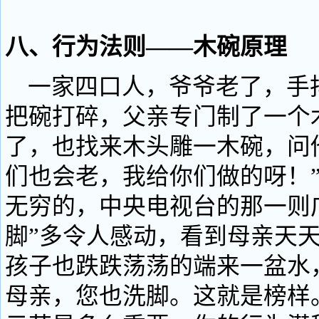
八、行为法则——木碗原理
一家四口人，爷爷老了，手
把碗打碎，父亲专门制了一个
了，也找来木头雕一木碗，问
们也会老，我给你们做的呀！
无穷的，中央电视台的那一则
脚”多令人感动，看到母亲天
孩子也跌跌荡荡的端来一盆水
母亲，您也洗脚。这就是榜样