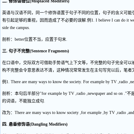
二. 修饰语错位(Misplaced Modifiers)
英语与汉语不同，同一个修饰语置于句子不同的位置，句子的含义可能
有引起足够的重视，因而造成了不必要的误解.例1. I believe I can do it well and I 
side the campus.
剖析：better位置不当，应置于句末.
三. 句子不完整(Sentence Fragments)
在口语中，交际双方可借助手势语气上下文等，不完整的句子完全可以
构不完整会令意思表达不清，这种情况常常发生在主句写完以后，笔者又
例1. There are many ways to know the society. For example by TV ,radio ,ne
剖析：本句后半部分"for example by TV ,radio ,newspaper and 
的词语，不能独立成句.
改为：There are many ways to know society ,for example ,by TV ,radio ,and
四. 悬垂修饰语(Dangling Modifiers)