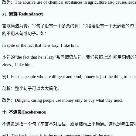
改为：The abusive use of chemical substances in agriculture also causes/leads 
九. 累赘(Redundancy)
言以简洁为贵。写句子没有一个多余的词；写段落没有一个无必要的句
的不用从句或句子。如：
In spite of the fact that he is lazy, I like him.
本句的“the fact that he is lazy”系同谓语从句，我们按照上述“能用词组的不用
ziness, I like him.
例1. For the people who are diligent and kind, money is just the thing to be u
剖析：整个句子可以大大简化。
改为：Diligent, caring people use money only to buy what they need.
十. 不连贯(Incoherence)
不连贯是指一个句子前言不对后语，或是结构上不畅通。这也是考生常
例1. The fresh water, it is the most important things of the earth.