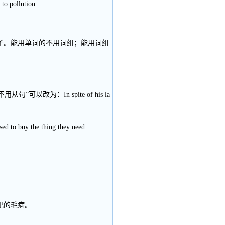
to pollution.
子。能用单词的不用词组；能用词组
从句”可以改为：In spite of his la
sed to buy the thing they need.
犯的毛病。