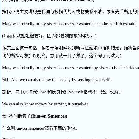
指代不清主要讲的是代词与被指代的人或物关系不清，或者先后所用的
Mary was friendly to my sister because she wanted her to be her bridesmaid.
(玛丽和我姐姐很要好，因为她要她做她的伴娘。)
读完上面这一句话，读者无法明确地判断两位姑娘中谁将结婚，谁将当
词的所指对象加以明确，意思就一目了然了。这个句子可改为：
Mary was friendly to my sister because she wanted my sister to be her brides
例1. And we can also know the society by serving it yourself.
剖析：句中人称代词we 和反身代词yourself指代不一致。改为：
We can also know society by serving it ourselves.
七. 不间断句子(Run-on Sentences)
什么叫run-on sentence?请看下面的例句。