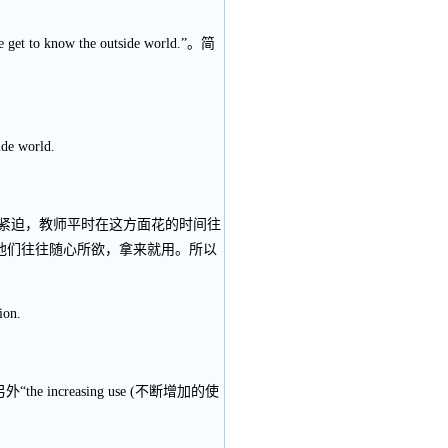
 know the outside world.”。简
ide world.
时间紧迫，教师平时在这方面花的时间往
他们往往随心所欲，拿来就用。所以
ion.
he increasing use (不断增加的使