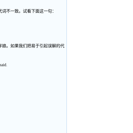
代词不一致。试看下面这一句：
伴娘。如果我们把易于引起误解的代
maid.