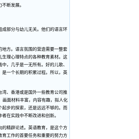
力不断发展。
成部分与幼儿无关。他们的语言环
地方。语言氛围的营造需要一整套
儿生理心理特点的各种教育素材。这
践中，几乎是一无所有。好的儿歌、
，是一个长期的积累过程。所以，英
湾、香港或是国外一些教育公司推
，画面材料丰富，内容有趣，拟人化
个起步的探索，还是远远不够的。而
作者在实践中不断改进和创新。
的精辟论述。英语教育，是这个方
教育工作的首要任务和重要的努力方