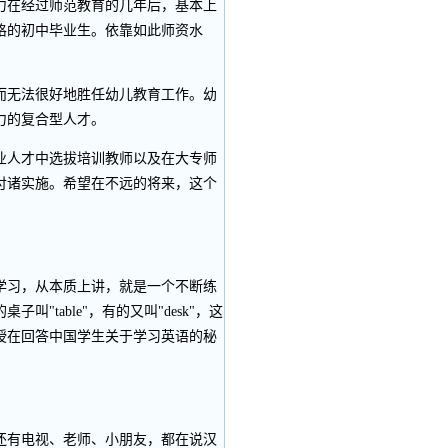
力在经过师范教育的几年后，基本上
格的初中毕业生。依靠如此师资水
无法很好地胜任幼儿教育工作。幼
力的复合型人才。
人才中选拔培训教师以及在大专师
付诸实施。希望在不远的将来，这个
习，从本质上讲，就是一个不断练
table"，有的又叫"desk"，这
授在回答中国学生关于学习英语的秘
有电视、老师、小朋友，都在说汉