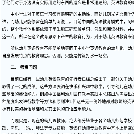
了他们对于身边没有实际用途的东西的遗忘是非常迅速的，英语教育的
中小学生对于英语学习都有很明确的主动性，而幼儿则光凭兴趣学习
进，而幼儿只能停留在简单的听说上。目前中国的英语教育模式中，句
的，整个教学体系都依赖于学生能正确理解单词、句型和阅读材料，并
这一点，所以在这个教育思路下产生的教育行为，对于幼儿英语教育来
所以幼儿英语教育不能简单地等同于中小学英语教育的幼儿化。幼儿
自身发展特点的教育理念。否则，只能是竹篮打水一场空。
二、 师资问题
目前已经有一些幼儿英语教育的先行者已经总结出了一部分关于幼儿
取得了一定的成绩。这些方法强调在快乐和兴趣中教学，引导幼儿在幼
些基础的英语能力。例如中国福利幼儿园在教学实践中总结出从需要出
种角度出发进行教学等方法和原则注1.但这些无一例外地都对教师的英
拥有扎实的英语基础和尤其出色的口语应用能力。
而现实是，现在的幼儿园教师，绝大部分毕业于各个幼儿师范学校（
蹈、声乐、书法、琴法等专业技能，英语在幼师专业教育中基本上是空