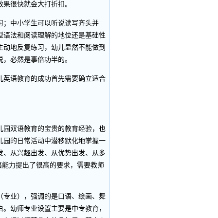
效果很快就会大打折扣。
；中小学生可以听说读写齐头并
型语法和阅读理解的地位还是基础性
主动地反复练习，幼儿显然不能做到
说，必然是事倍功半的。
英语教育的成功首先需要确立适合
园双语教育的宝贵的教育经验，也
儿园的日常活动中潜移默化地掌握一
发、从兴趣出发、从优势出发、从多
语能力提出了很高的要求，需要教师
专业），强调的是口语、绘画、舞
白。幼师专业设置主要是中专教育，