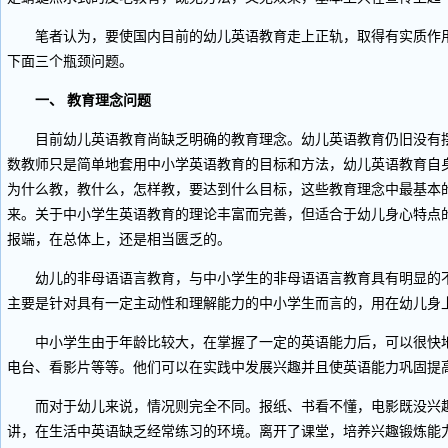
笔者认为，要使国内目前的幼儿英语教育走上正轨，取得有实质作用
下面三个瓶颈问题。
一、 教育理念问题
目前幼儿英语教育尚缺乏明确的教育理念。幼儿英语教育仍旧没有摆
数教师只是简单地套用中小学英语教育的目标和方法，幼儿英语教育自
为什么教，教什么，怎样教，要达到什么目标，这些教育理念中最基本
来。关于中小学生英语教育的理论丰富而完善，但适合于幼儿身心特点
报端，在总体上，还是相当匮乏的。
幼儿的非母语语言教育，与中小学生的非母语语言教育具有明显的不
主要是针对具有一定主动性和理解能力的中小学生而言的，用在幼儿身
中小学生由于年龄比较大，在掌握了一定的英语能力后，可以很快地
电台、看影片等等。他们可以在实践中发展兴趣并且使英语能力巩固提
而对于幼儿来说，情况则完全不同。报纸、书看不懂，电影既没兴趣
讲，在生活中英语缺乏经常练习的环境。离开了课堂，培养兴趣锻炼能