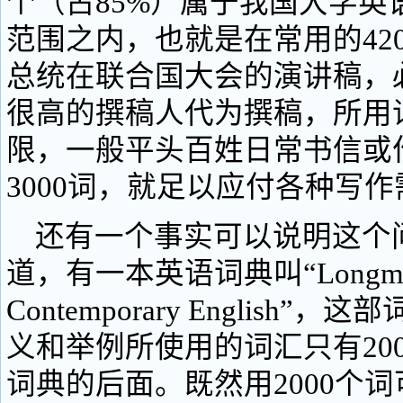
个（占85%）属于我国大学英
范围之内，也就是在常用的42
总统在联合国大会的演讲稿，
很高的撰稿人代为撰稿，所用
限，一般平头百姓日常书信或作
3000词，就足以应付各种写
还有一个事实可以说明这个
道，有一本英语词典叫“Longman Di
Contemporary English”
义和举例所使用的词汇只有20
词典的后面。既然用2000个