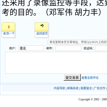
还采用了录像监控等手段，达
考的目的。（邓军伟 胡力丰）
1
来顶一下
返回首页
用户：
邮件：
验证码：
查看全部评论
内容导航
|
邮箱系统
|
我要留言
|
广告合作
Copyright © 2002 - 2009