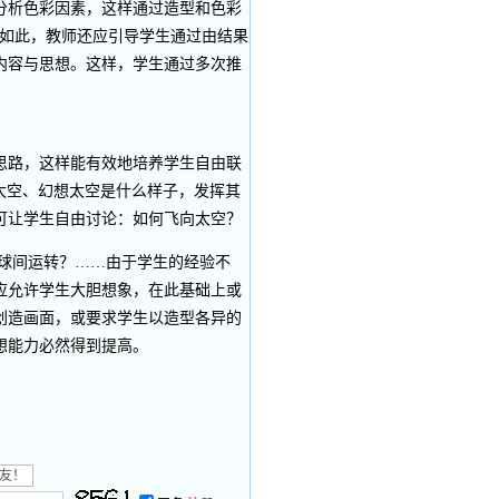
分析色彩因素，这样通过造型和色彩
仅如此，教师还应引导学生通过由结果
内容与思想。这样，学生通过多次推
路，这样能有效地培养学生自由联
太空、幻想太空是什么样子，发挥其
可让学生自由讨论：如何飞向太空？
球间运转？……由于学生的经验不
应允许学生大胆想象，在此基础上或
创造画面，或要求学生以造型各异的
想能力必然得到提高。