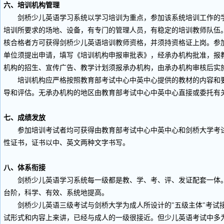
六、培训机构管理
剑桥少儿英语学习系统以学习培训为重点，参加该系统培训工作的学
培训所要求的场地、设备，有专门的管理人员，有稳定的培训教师队伍
核合格者方可获得剑桥少儿英语培训教师资格，并须持资格证上岗。参
单位须提出申请，填写《培训机构申报审批表》，经承办机构批准，报
机构的招生、宣传广告、教学计划须报承办机构，由承办机构审核后实
培训机构应严格按照教育部考试中心中英中心提供的教材的内容和要
导和评估。无承办机构的地区由教育部考试中心中英中心直接或委托有
七、成绩发放
参加培训考试者均可获得由教育部考试中心中英中心和剑桥大学考试委
性证书，证书以中、英文两种文字书写。
八、体系衔接
剑桥少儿英语学习系统每一级都是教、学、考、评、发证配套一体。
台阶，科学、有效、系统地提高。
剑桥少儿英语三级考试与剑桥大学为成人所设计的"五级主体"考试
试形式和内容上来讲，已经与成人的一级很接近。但少儿英语考试中多