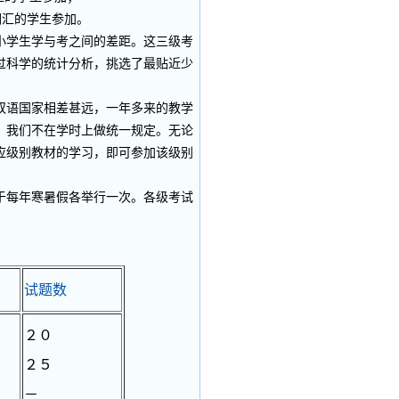
词汇的学生参加。
学生学与考之间的差距。这三级考
过科学的统计分析，挑选了最贴近少
语国家相差甚远，一年多来的教学
，我们不在学时上做统一规定。无论
应级别教材的学习，即可参加该级别
每年寒暑假各举行一次。各级考试
试题数
２０
２５
－