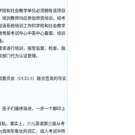
校和社会教学单位必须拥有该项目
。培训教师均应参加师资培训，经考
加该系统培训工作的学校和社会教学
教育部考试中心中英中心备案。培训
施。
求进行培训，接受监督、检查、指
关部门代为认证管理。
员会（UCELS）联合签发的写实
孩子们循序渐进，一步一个脚印上
接轨。事实上，少儿英语第三级从考
为具体形象化的词汇，成人考试中所