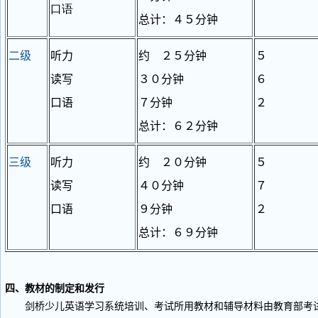
口语
总计：４５分钟
二级
听力
约 ２５分钟
５
读写
３０分钟
６
口语
７分钟
２
总计：６２分钟
三级
听力
约 ２０分钟
５
读写
４０分钟
７
口语
９分钟
２
总计：６９分钟
四、教材的制定和发行
剑桥少儿英语学习系统培训、考试所用教材和辅导材料由教育部考试