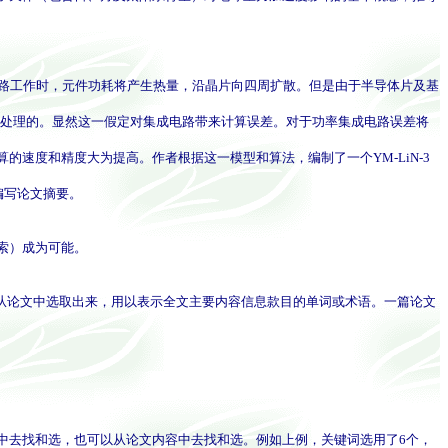
片上，电路工作时，元件功耗将产生热量，沿晶片向四周扩散。但是由于半导体片及基
样处理的。显然这一假定对集成电路带来计算误差。对于功率集成电路误差将
度和精度大为提高。作者根据这一模型和算法，编制了一个YM-LiN-3
编写论文摘要。
索）成为可能。
，从论文中选取出来，用以表示全文主要内容信息款目的单词或术语。一篇论文
去找和选，也可以从论文内容中去找和选。例如上例，关键词选用了6个，