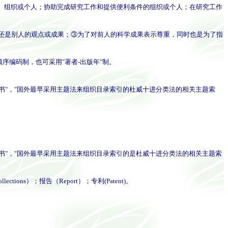
业、组织或个人；协助完成研究工作和提供便利条件的组织或个人；在研究工作
还是别人的观点或成果；③为了对前人的科学成果表示尊重，同时也是为了指
。
序编码制，也可采用"著者-出版年"制。
一书"，"国外最早采用主题法来组织目录索引的杜威十进分类法的相关主题索
一书"，"国外最早采用主题法来组织目录索引的是杜威十进分类法的相关主题索
ons）；报告（Report）；专利(Patent)。